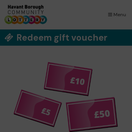
×
Menu
Redeem gift voucher